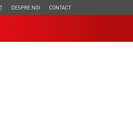
Ț
DESPRE NOI
CONTACT